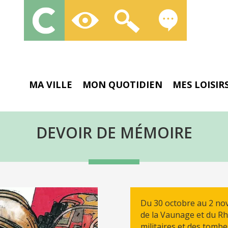
MA VILLE
MON QUOTIDIEN
MES LOISIR
DEVOIR DE MÉMOIRE
Du 30 octobre au 2 no
de la Vaunage et du Rh
militaires et des tomb