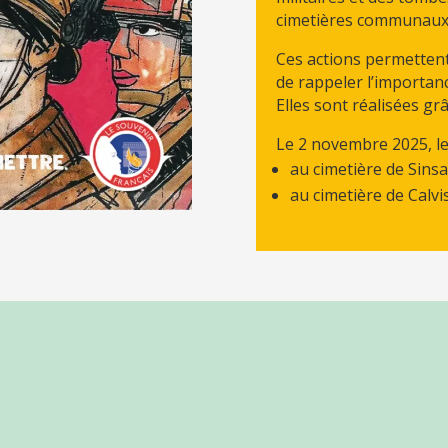
cimetières communaux
Ces actions permettent
de rappeler l’importanc
Elles sont réalisées gr
Le 2 novembre 2025, le 
au cimetière de Sins
au cimetière de Calvi