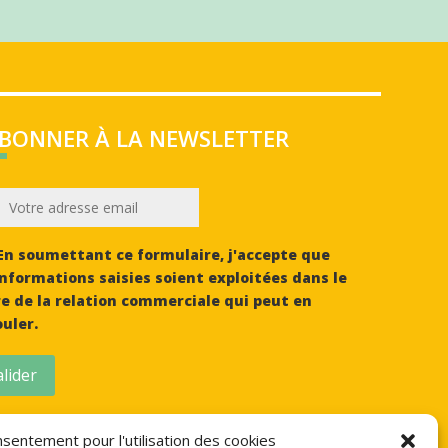
ABONNER À LA NEWSLETTER
n soumettant ce formulaire, j'accepte que
informations saisies soient exploitées dans le
e de la relation commerciale qui peut en
uler.
lider
sentement pour l'utilisation des cookies