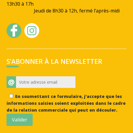
13h30 à 17h
Jeudi de 8h30 à 12h, fermé l’après-midi
S’ABONNER À LA NEWSLETTER
@
En soumettant ce formulaire, j'accepte que les
informations saisies soient exploitées dans le cadre
de la relation commerciale qui peut en découler.
Valider