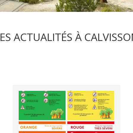
ES ACTUALITÉS À CALVISS