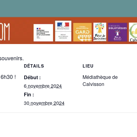
 souvenirs.
DÉTAILS
LIEU
6h30 !
Médiathèque de
Début :
Calvisson
6 novembre 2024
Fin :
30 novembre 2024