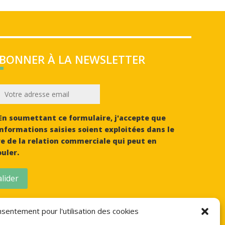
ABONNER À LA NEWSLETTER
n soumettant ce formulaire, j'accepte que
informations saisies soient exploitées dans le
e de la relation commerciale qui peut en
uler.
lider
sentement pour l'utilisation des cookies