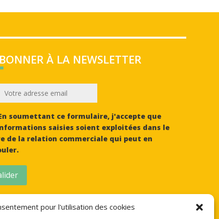
ABONNER À LA NEWSLETTER
n soumettant ce formulaire, j'accepte que
informations saisies soient exploitées dans le
e de la relation commerciale qui peut en
uler.
lider
sentement pour l'utilisation des cookies