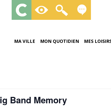
MA VILLE
MON QUOTIDIEN
MES LOISIR
Big Band Memory