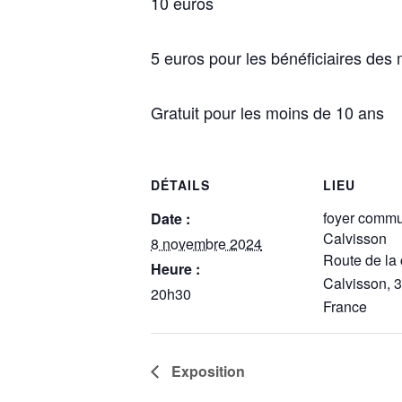
10 euros
5 euros pour les bénéficiaires des
Gratuit pour les moins de 10 ans
DÉTAILS
LIEU
foyer comm
Date :
Calvisson
8 novembre 2024
Route de la
Heure :
Calvisson
,
3
20h30
France
Exposition