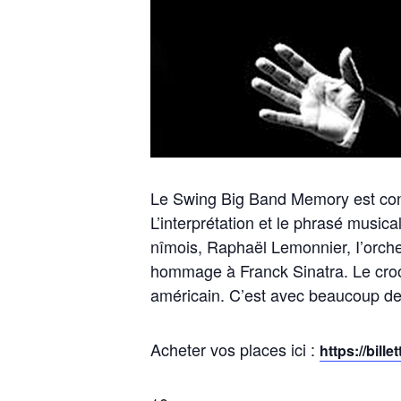
Le Swing Big Band Memory est cons
L’interprétation et le phrasé music
nîmois, Raphaël Lemonnier, I’orche
hommage à Franck Sinatra. Le croon
américain. C’est avec beaucoup de c
Acheter vos places ici :
https://bil