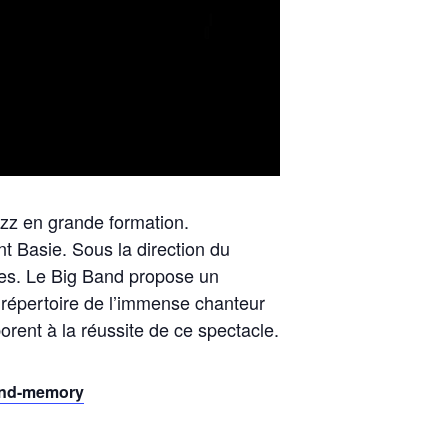
zz en grande formation.
nt Basie. Sous la direction du
les. Le Big Band propose un
 répertoire de l’immense chanteur
orent à la réussite de ce spectacle.
band-memory