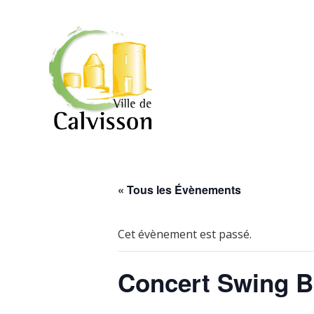
« Tous les Évènements
Cet évènement est passé.
Concert Swing 