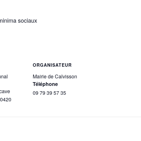
 minima sociaux
ORGANISATEUR
unal
Mairie de Calvisson
Téléphone
 cave
09 79 39 57 35
0420