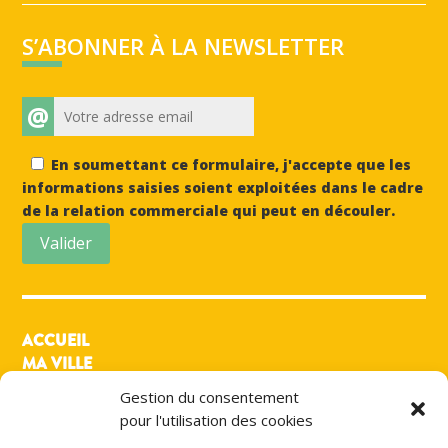
S’ABONNER À LA NEWSLETTER
@
En soumettant ce formulaire, j'accepte que les
informations saisies soient exploitées dans le cadre
de la relation commerciale qui peut en découler.
Valider
ACCUEIL
MA VILLE
MON QUOTIDIEN
Gestion du consentement
MES LOISIRS
pour l'utilisation des cookies
PRATIQUE