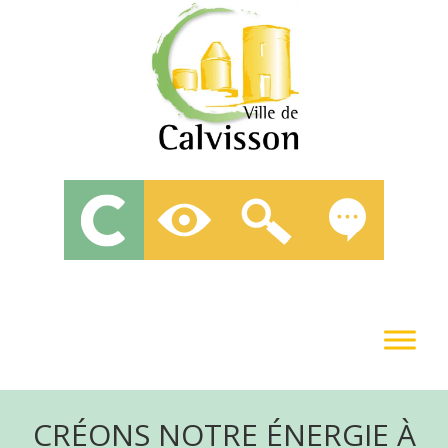
CRÉONS NOTRE ÉNERGIE À