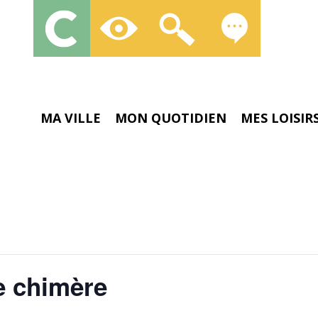
MA VILLE
MON QUOTIDIEN
MES LOISIR
te chimère