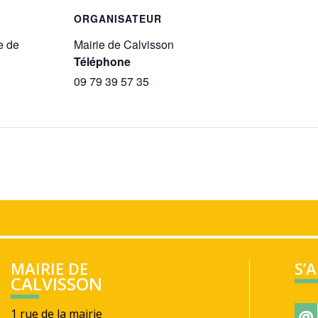
ORGANISATEUR
e de
Mairie de Calvisson
Téléphone
09 79 39 57 35
MAIRIE DE
S’
CALVISSON
@
1 rue de la mairie