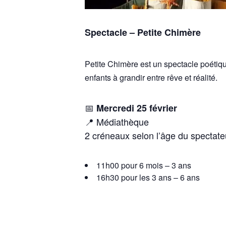
Spectacle – Petite Chimère
Petite Chimère est un spectacle poétique
enfants à grandir entre rêve et réalité.
📅
Mercredi 25 février
📍 Médiathèque
2 créneaux selon l’âge du spectateu
11h00 pour 6 mois – 3 ans
16h30 pour les 3 ans – 6 ans