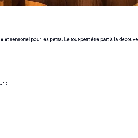
 et sensoriel pour les petits. Le tout-petit être part à la découv
r :