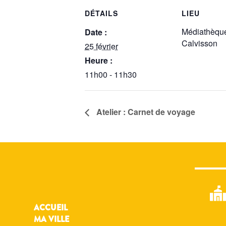
DÉTAILS
LIEU
Médiathèqu
Date :
Calvisson
25 février
Heure :
11h00 - 11h30
Atelier : Carnet de voyage
ACCUEIL
MA VILLE