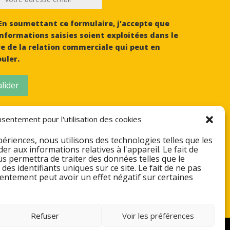
n soumettant ce formulaire, j'accepte que
informations saisies soient exploitées dans le
e de la relation commerciale qui peut en
uler.
lider
sentement pour l'utilisation des cookies
périences, nous utilisons des technologies telles que les
r aux informations relatives à l'appareil. Le fait de
s permettra de traiter des données telles que le
s identifiants uniques sur ce site. Le fait de ne pas
entement peut avoir un effet négatif sur certaines
Refuser
Voir les préférences