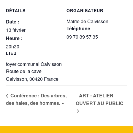
DÉTAILS
ORGANISATEUR
Mairie de Calvisson
Date :
Téléphone
13 février
09 79 39 57 35
Heure :
20h30
LIEU
foyer communal Calvisson
Route de la cave
Calvisson
,
30420
France
ART : ATELIER
Conférence : Des arbres,
des haies, des hommes. »
OUVERT AU PUBLIC