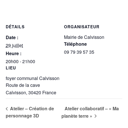
DÉTAILS
ORGANISATEUR
Mairie de Calvisson
Date :
Téléphone
29 juillet
09 79 39 57 35
Heure :
20h00 - 21h00
LIEU
foyer communal Calvisson
Route de la cave
Calvisson
,
30420
France
Atelier collaboratif – « Ma
Atelier – Création de
personnage 3D
planète terre »