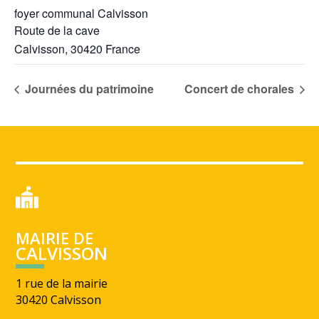
foyer communal Calvisson
Route de la cave
Calvisson
,
30420
France
Journées du patrimoine
Concert de chorales
MAIRIE DE
CALVISSON
1 rue de la mairie
30420 Calvisson