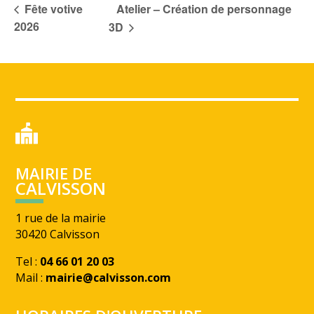
Atelier – Création de personnage
Fête votive
2026
3D
MAIRIE DE
CALVISSON
1 rue de la mairie
30420 Calvisson
Tel :
04 66 01 20 03
Mail :
mairie@calvisson.com