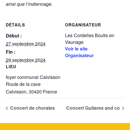
ainsi que l’indiennage.
DÉTAILS
ORGANISATEUR
Les Cordelles Boutis en
Début :
Vaunage
27 septembre 2024
Voir le site
Fin :
Organisateur
29 septembre 2024
LIEU
foyer communal Calvisson
Route de la cave
Calvisson
,
30420
France
Concert de chorales
Concert Guitares and co